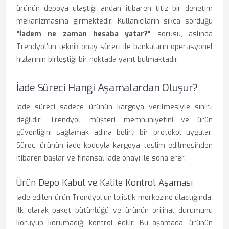
ürünün depoya ulaştığı andan itibaren titiz bir denetim
mekanizmasına girmektedir. Kullanıcıların sıkça sorduğu
"İadem ne zaman hesaba yatar?"
sorusu, aslında
Trendyol'un teknik onay süreci ile bankaların operasyonel
hızlarının birleştiği bir noktada yanıt bulmaktadır.
İade Süreci Hangi Aşamalardan Oluşur?
İade süreci sadece ürünün kargoya verilmesiyle sınırlı
değildir. Trendyol, müşteri memnuniyetini ve ürün
güvenliğini sağlamak adına belirli bir protokol uygular.
Süreç, ürünün iade koduyla kargoya teslim edilmesinden
itibaren başlar ve finansal iade onayı ile sona erer.
Ürün Depo Kabul ve Kalite Kontrol Aşaması
İade edilen ürün Trendyol'un lojistik merkezine ulaştığında,
ilk olarak paket bütünlüğü ve ürünün orijinal durumunu
koruyup korumadığı kontrol edilir. Bu aşamada, ürünün