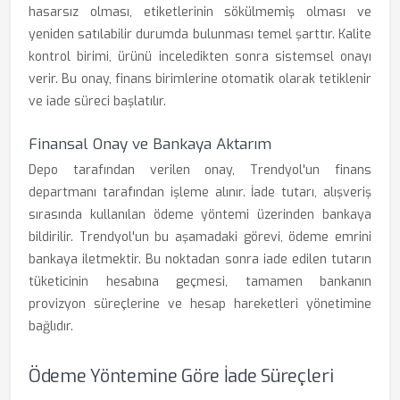
hasarsız olması, etiketlerinin sökülmemiş olması ve
yeniden satılabilir durumda bulunması temel şarttır. Kalite
kontrol birimi, ürünü inceledikten sonra sistemsel onayı
verir. Bu onay, finans birimlerine otomatik olarak tetiklenir
ve iade süreci başlatılır.
Finansal Onay ve Bankaya Aktarım
Depo tarafından verilen onay, Trendyol'un finans
departmanı tarafından işleme alınır. İade tutarı, alışveriş
sırasında kullanılan ödeme yöntemi üzerinden bankaya
bildirilir. Trendyol'un bu aşamadaki görevi, ödeme emrini
bankaya iletmektir. Bu noktadan sonra iade edilen tutarın
tüketicinin hesabına geçmesi, tamamen bankanın
provizyon süreçlerine ve hesap hareketleri yönetimine
bağlıdır.
Ödeme Yöntemine Göre İade Süreçleri