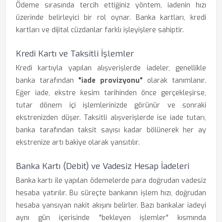
Ödeme sırasında tercih ettiğiniz yöntem, iadenin hızı
üzerinde belirleyici bir rol oynar. Banka kartları, kredi
kartları ve dijital cüzdanlar farklı işleyişlere sahiptir.
Kredi Kartı ve Taksitli İşlemler
Kredi kartıyla yapılan alışverişlerde iadeler, genellikle
banka tarafından
"iade provizyonu"
olarak tanımlanır.
Eğer iade, ekstre kesim tarihinden önce gerçekleşirse,
tutar dönem içi işlemlerinizde görünür ve sonraki
ekstrenizden düşer. Taksitli alışverişlerde ise iade tutarı,
banka tarafından taksit sayısı kadar bölünerek her ay
ekstrenize artı bakiye olarak yansıtılır.
Banka Kartı (Debit) ve Vadesiz Hesap İadeleri
Banka kartı ile yapılan ödemelerde para doğrudan vadesiz
hesaba yatırılır. Bu süreçte bankanın işlem hızı, doğrudan
hesaba yansıyan nakit akışını belirler. Bazı bankalar iadeyi
aynı gün içerisinde "bekleyen işlemler" kısmında