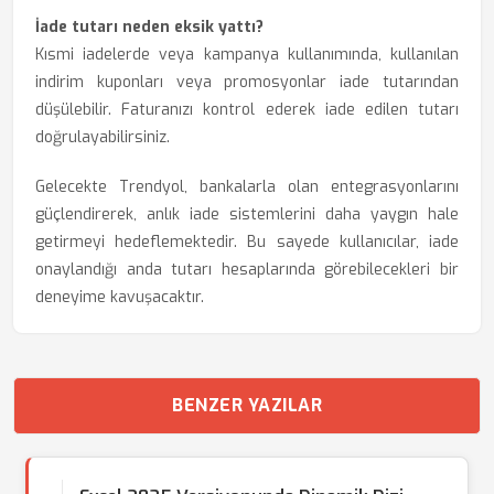
İade tutarı neden eksik yattı?
Kısmi iadelerde veya kampanya kullanımında, kullanılan
indirim kuponları veya promosyonlar iade tutarından
düşülebilir. Faturanızı kontrol ederek iade edilen tutarı
doğrulayabilirsiniz.
Gelecekte Trendyol, bankalarla olan entegrasyonlarını
güçlendirerek, anlık iade sistemlerini daha yaygın hale
getirmeyi hedeflemektedir. Bu sayede kullanıcılar, iade
onaylandığı anda tutarı hesaplarında görebilecekleri bir
deneyime kavuşacaktır.
BENZER YAZILAR