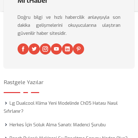
MrtHaber
Doğru bilgi ve hızlı habercilik anlayışıyla son
dakika gelişmelerini okuyucularına ulaştıran
güvenilir haber sitesidir.
Rastgele Yazılar
Lg Dualcool Klima Yeni Modelinde Ch05 Hatası Nasıl
Sıfırlanır?
Herkes İçin Soluk Alma Sanatı: Madenci Şurubu