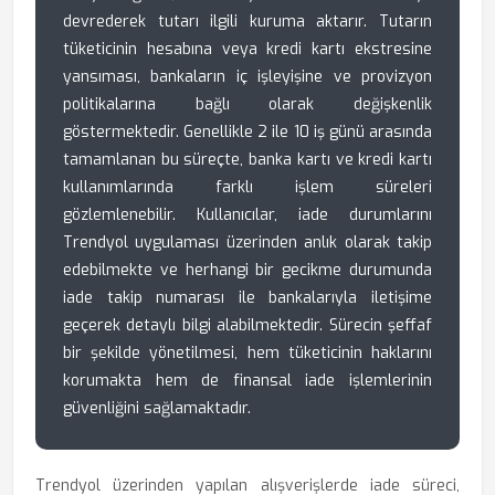
devrederek tutarı ilgili kuruma aktarır. Tutarın
tüketicinin hesabına veya kredi kartı ekstresine
yansıması, bankaların iç işleyişine ve provizyon
politikalarına bağlı olarak değişkenlik
göstermektedir. Genellikle 2 ile 10 iş günü arasında
tamamlanan bu süreçte, banka kartı ve kredi kartı
kullanımlarında farklı işlem süreleri
gözlemlenebilir. Kullanıcılar, iade durumlarını
Trendyol uygulaması üzerinden anlık olarak takip
edebilmekte ve herhangi bir gecikme durumunda
iade takip numarası ile bankalarıyla iletişime
geçerek detaylı bilgi alabilmektedir. Sürecin şeffaf
bir şekilde yönetilmesi, hem tüketicinin haklarını
korumakta hem de finansal iade işlemlerinin
güvenliğini sağlamaktadır.
Trendyol üzerinden yapılan alışverişlerde iade süreci,