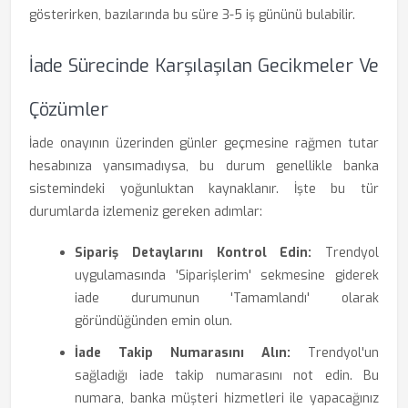
gösterirken, bazılarında bu süre 3-5 iş gününü bulabilir.
İade Sürecinde Karşılaşılan Gecikmeler Ve
Çözümler
İade onayının üzerinden günler geçmesine rağmen tutar
hesabınıza yansımadıysa, bu durum genellikle banka
sistemindeki yoğunluktan kaynaklanır. İşte bu tür
durumlarda izlemeniz gereken adımlar:
Sipariş Detaylarını Kontrol Edin:
Trendyol
uygulamasında 'Siparişlerim' sekmesine giderek
iade durumunun 'Tamamlandı' olarak
göründüğünden emin olun.
İade Takip Numarasını Alın:
Trendyol'un
sağladığı iade takip numarasını not edin. Bu
numara, banka müşteri hizmetleri ile yapacağınız