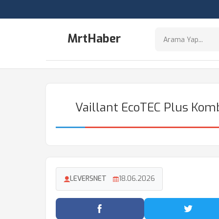
MrtHaber
Vaillant EcoTEC Plus Kom
LEVERSNET
18.06.2026
Facebook'ta Paylaş
Twitter