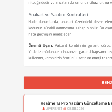
niteliğindedir ve arızaları durumunda cihaz ısıtma
Anakart ve Yazılım Kontrolleri
Nadir durumlarda, anakart üzerindeki devre elem
kodunun sürekli yanmasına sebep olabilir. Bu aşam
hata geçmişini analiz eder.
Önemli Uyarı:
Vaillant kombinizin garanti süresi 
Yetkisiz müdahale, cihazınızın garanti kapsamı d
kullanımı, kombinizin ömrünü uzatır ve enerji tasar
BENZ
Realme 13 Pro Yazılım Güncelleme Ba
LEVERSNET
08.08.2026