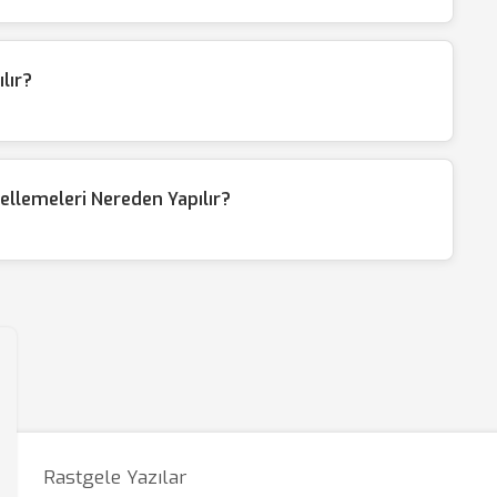
lır?
llemeleri Nereden Yapılır?
Rastgele Yazılar