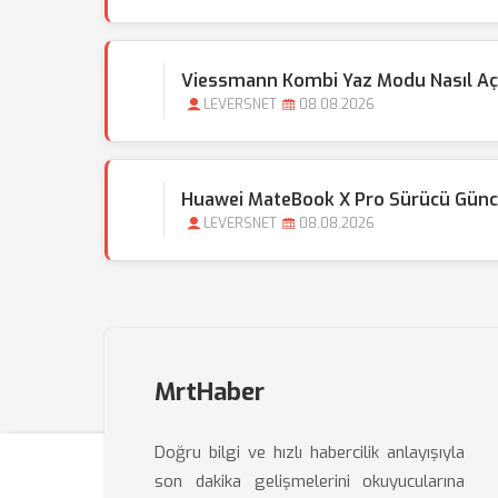
Viessmann Kombi Yaz Modu Nasıl Açı
LEVERSNET
08.08.2026
Huawei MateBook X Pro Sürücü Günce
LEVERSNET
08.08.2026
MrtHaber
Doğru bilgi ve hızlı habercilik anlayışıyla
son dakika gelişmelerini okuyucularına