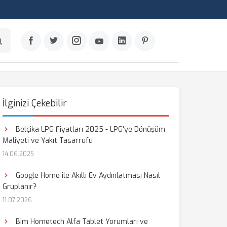
İlginizi Çekebilir
Belçika LPG Fiyatları 2025 - LPG'ye Dönüşüm
Maliyeti ve Yakıt Tasarrufu
14.06.2025
Google Home ile Akıllı Ev Aydınlatması Nasıl
Gruplanır?
11.07.2026
Bim Hometech Alfa Tablet Yorumları ve
aş