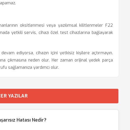
 yapamaz.
anlarının oksitlenmesi veya yazılımsal kilitlenmeler F22
ada yetkili servis, cihazı özel test cihazlarına bağlayarak
devam ediyorsa, cihazın içini yetkisiz kişilere açtırmayın.
ışına çıkmasına neden olur. Her zaman orijinal yedek parça
rufu sağlamanıza yardımcı olur.
ER YAZILAR
şarısız Hatası Nedir?