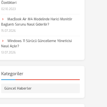
Özellikleri
02.10.2023
MacBook Air M4 Modelinde Harici Monitör
Bağlantı Sorunu Nasıl Giderilir?
15.07.2026
Windows 11 Sürücü Güncelleme Yöneticisi
Nasıl Açılır?
13.07.2026
Kategoriler
Güncel Haberler