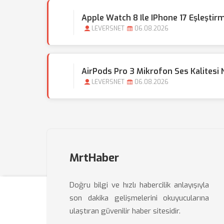
Apple Watch 8 Ile IPhone 17 Eşleştirm
LEVERSNET
06.08.2026
AirPods Pro 3 Mikrofon Ses Kalitesi Na
LEVERSNET
06.08.2026
MrtHaber
Doğru bilgi ve hızlı habercilik anlayışıyla
son dakika gelişmelerini okuyucularına
ulaştıran güvenilir haber sitesidir.