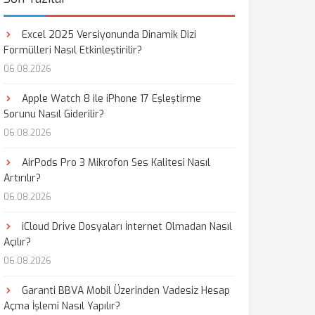
Excel 2025 Versiyonunda Dinamik Dizi
Formülleri Nasıl Etkinleştirilir?
06.08.2026
Apple Watch 8 ile iPhone 17 Eşleştirme
Sorunu Nasıl Giderilir?
06.08.2026
AirPods Pro 3 Mikrofon Ses Kalitesi Nasıl
Artırılır?
06.08.2026
iCloud Drive Dosyaları İnternet Olmadan Nasıl
Açılır?
06.08.2026
Garanti BBVA Mobil Üzerinden Vadesiz Hesap
Açma İşlemi Nasıl Yapılır?