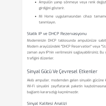
Ampulün yanıp sönmeye veya renk değişti
girdiğini gösterir.
Mi Home uygulamasından cihazı tamamen 
tanımlayın.
Statik IP ve DHCP Rezervasyonu
Modeminizin DHCP tablosunda ampulünüze sabit bi
Modem arayüzündeki "DHCP Reservation" veya "Sta
zaman aynı IP'nin verilmesini sağlayabilirsiniz. Bu 
trafiğini düzenler.
Sinyal Gücü Ve Çevresel Etkenler
Akıllı ampuller, modemden gelen sinyalin gücüne 
Wi-Fi sinyalini zayıflatarak paketin kaybolmas
bağlantı kararsızlığı kaçınılmazdır.
Sinyal Kalitesi Analizi