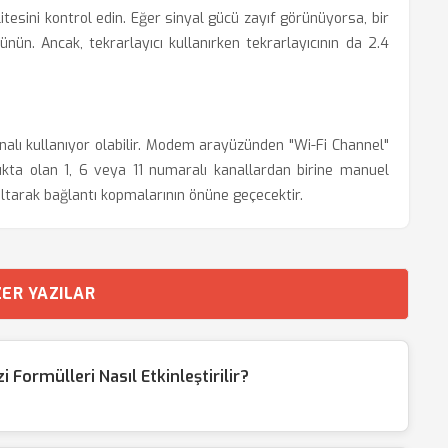
tesini kontrol edin. Eğer sinyal gücü zayıf görünüyorsa, bir
ünün. Ancak, tekrarlayıcı kullanırken tekrarlayıcının da 2.4
analı kullanıyor olabilir. Modem arayüzünden "Wi-Fi Channel"
kta olan 1, 6 veya 11 numaralı kanallardan birine manuel
altarak bağlantı kopmalarının önüne geçecektir.
ER YAZILAR
Formülleri Nasıl Etkinleştirilir?