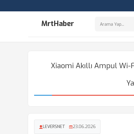
MrtHaber
Xiaomi Akıllı Ampul Wi-F
Y
LEVERSNET
23.06.2026