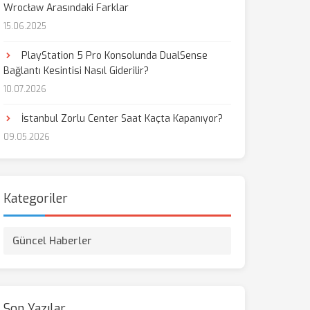
Wrocław Arasındaki Farklar
15.06.2025
aş
PlayStation 5 Pro Konsolunda DualSense
Bağlantı Kesintisi Nasıl Giderilir?
10.07.2026
İstanbul Zorlu Center Saat Kaçta Kapanıyor?
09.05.2026
Kategoriler
Güncel Haberler
Son Yazılar