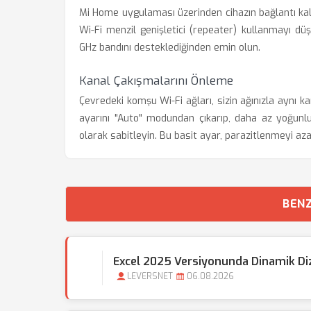
Mi Home uygulaması üzerinden cihazın bağlantı kali
Wi-Fi menzil genişletici (repeater) kullanmayı düş
GHz bandını desteklediğinden emin olun.
Kanal Çakışmalarını Önleme
Çevredeki komşu Wi-Fi ağları, sizin ağınızla aynı k
ayarını "Auto" modundan çıkarıp, daha az yoğunlu
olarak sabitleyin. Bu basit ayar, parazitlenmeyi az
BENZ
Excel 2025 Versiyonunda Dinamik Dizi 
LEVERSNET
06.08.2026