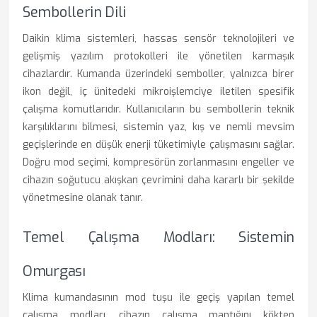
Sembollerin Dili
Daikin klima sistemleri, hassas sensör teknolojileri ve
gelişmiş yazılım protokolleri ile yönetilen karmaşık
cihazlardır. Kumanda üzerindeki semboller, yalnızca birer
ikon değil, iç ünitedeki mikroişlemciye iletilen spesifik
çalışma komutlarıdır. Kullanıcıların bu sembollerin teknik
karşılıklarını bilmesi, sistemin yaz, kış ve nemli mevsim
geçişlerinde en düşük enerji tüketimiyle çalışmasını sağlar.
Doğru mod seçimi, kompresörün zorlanmasını engeller ve
cihazın soğutucu akışkan çevrimini daha kararlı bir şekilde
yönetmesine olanak tanır.
Temel Çalışma Modları: Sistemin
Omurgası
Klima kumandasının mod tuşu ile geçiş yapılan temel
çalışma modları, cihazın çalışma mantığını kökten