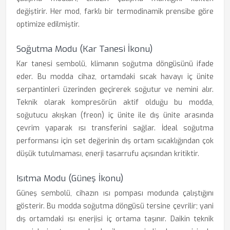
değiştirir. Her mod, farklı bir termodinamik prensibe göre
optimize edilmiştir.
Soğutma Modu (Kar Tanesi İkonu)
Kar tanesi sembolü, klimanın soğutma döngüsünü ifade
eder. Bu modda cihaz, ortamdaki sıcak havayı iç ünite
serpantinleri üzerinden geçirerek soğutur ve nemini alır.
Teknik olarak kompresörün aktif olduğu bu modda,
soğutucu akışkan (freon) iç ünite ile dış ünite arasında
çevrim yaparak ısı transferini sağlar. İdeal soğutma
performansı için set değerinin dış ortam sıcaklığından çok
düşük tutulmaması, enerji tasarrufu açısından kritiktir.
Isıtma Modu (Güneş İkonu)
Güneş sembolü, cihazın ısı pompası modunda çalıştığını
gösterir. Bu modda soğutma döngüsü tersine çevrilir; yani
dış ortamdaki ısı enerjisi iç ortama taşınır. Daikin teknik