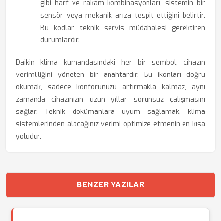
gibi harf ve rakam kombinasyonları, sistemin bir
sensör veya mekanik arıza tespit ettiğini belirtir.
Bu kodlar, teknik servis müdahalesi gerektiren
durumlardır.
Daikin klima kumandasındaki her bir sembol, cihazın
verimliliğini yöneten bir anahtardır. Bu ikonları doğru
okumak, sadece konforunuzu artırmakla kalmaz, aynı
zamanda cihazınızın uzun yıllar sorunsuz çalışmasını
sağlar. Teknik dokümanlara uyum sağlamak, klima
sistemlerinden alacağınız verimi optimize etmenin en kısa
yoludur.
BENZER YAZILAR