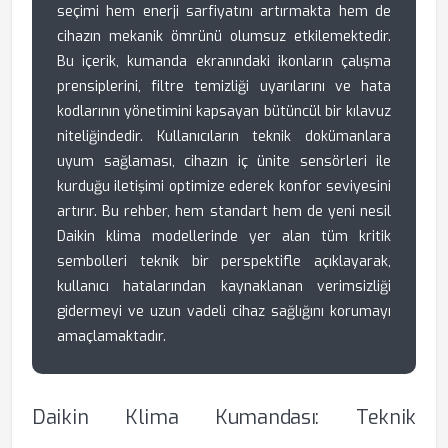
seçimi hem enerji sarfiyatını artırmakta hem de
cihazın mekanik ömrünü olumsuz etkilemektedir.
Bu içerik, kumanda ekranındaki ikonların çalışma
prensiplerini, filtre temizliği uyarılarını ve hata
kodlarının yönetimini kapsayan bütüncül bir kılavuz
niteliğindedir. Kullanıcıların teknik dokümanlara
uyum sağlaması, cihazın iç ünite sensörleri ile
kurduğu iletişimi optimize ederek konfor seviyesini
artırır. Bu rehber, hem standart hem de yeni nesil
Daikin klima modellerinde yer alan tüm kritik
sembolleri teknik bir perspektifle açıklayarak,
kullanıcı hatalarından kaynaklanan verimsizliği
gidermeyi ve uzun vadeli cihaz sağlığını korumayı
amaçlamaktadır.
Daikin Klima Kumandası: Teknik