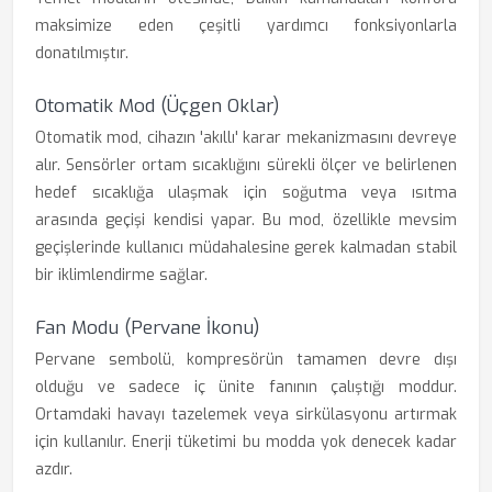
maksimize eden çeşitli yardımcı fonksiyonlarla
donatılmıştır.
Otomatik Mod (Üçgen Oklar)
Otomatik mod, cihazın 'akıllı' karar mekanizmasını devreye
alır. Sensörler ortam sıcaklığını sürekli ölçer ve belirlenen
hedef sıcaklığa ulaşmak için soğutma veya ısıtma
arasında geçişi kendisi yapar. Bu mod, özellikle mevsim
geçişlerinde kullanıcı müdahalesine gerek kalmadan stabil
bir iklimlendirme sağlar.
Fan Modu (Pervane İkonu)
Pervane sembolü, kompresörün tamamen devre dışı
olduğu ve sadece iç ünite fanının çalıştığı moddur.
Ortamdaki havayı tazelemek veya sirkülasyonu artırmak
için kullanılır. Enerji tüketimi bu modda yok denecek kadar
azdır.