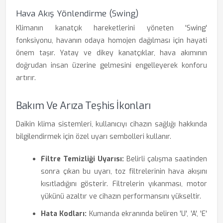
Hava Akış Yönlendirme (Swing)
Klimanın kanatçık hareketlerini yöneten 'Swing'
fonksiyonu, havanın odaya homojen dağılması için hayati
önem taşır. Yatay ve dikey kanatçıklar, hava akımının
doğrudan insan üzerine gelmesini engelleyerek konforu
artırır.
Bakım Ve Arıza Teşhis İkonları
Daikin klima sistemleri, kullanıcıyı cihazın sağlığı hakkında
bilgilendirmek için özel uyarı sembolleri kullanır.
Filtre Temizliği Uyarısı:
Belirli çalışma saatinden
sonra çıkan bu uyarı, toz filtrelerinin hava akışını
kısıtladığını gösterir. Filtrelerin yıkanması, motor
yükünü azaltır ve cihazın performansını yükseltir.
Hata Kodları:
Kumanda ekranında beliren 'U', 'A', 'E'