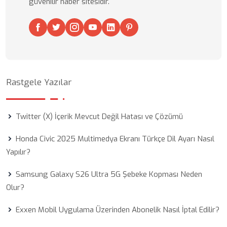
güvenilir haber sitesidir.
Rastgele Yazılar
Twitter (X) İçerik Mevcut Değil Hatası ve Çözümü
Honda Civic 2025 Multimedya Ekranı Türkçe Dil Ayarı Nasıl
Yapılır?
Samsung Galaxy S26 Ultra 5G Şebeke Kopması Neden
Olur?
Exxen Mobil Uygulama Üzerinden Abonelik Nasıl İptal Edilir?