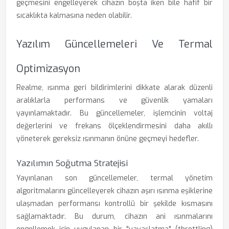
geçmesini engelleyerek cihazın boşta iken bile hafif bir
sıcaklıkta kalmasına neden olabilir.
Yazılım Güncellemeleri Ve Termal
Optimizasyon
Realme, ısınma geri bildirimlerini dikkate alarak düzenli
aralıklarla performans ve güvenlik yamaları
yayınlamaktadır. Bu güncellemeler, işlemcinin voltaj
değerlerini ve frekans ölçeklendirmesini daha akıllı
yöneterek gereksiz ısınmanın önüne geçmeyi hedefler.
Yazılımın Soğutma Stratejisi
Yayınlanan son güncellemeler, termal yönetim
algoritmalarını güncelleyerek cihazın aşırı ısınma eşiklerine
ulaşmadan performansı kontrollü bir şekilde kısmasını
sağlamaktadır. Bu durum, cihazın ani ısınmalarını