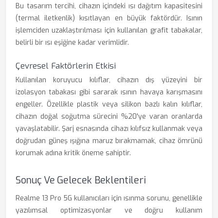
Bu tasarım tercihi, cihazın içindeki ısı dağıtım kapasitesini
(termal iletkenlik) kısıtlayan en büyük faktördür. Isının
işlemciden uzaklaştırılması için kullanılan grafit tabakalar,
belirli bir ısı eşiğine kadar verimlidir.
Çevresel Faktörlerin Etkisi
Kullanılan koruyucu kılıflar, cihazın dış yüzeyini bir
izolasyon tabakası gibi sararak ısının havaya karışmasını
engeller. Özellikle plastik veya silikon bazlı kalın kılıflar,
cihazın doğal soğutma sürecini %20'ye varan oranlarda
yavaşlatabilir. Şarj esnasında cihazı kılıfsız kullanmak veya
doğrudan güneş ışığına maruz bırakmamak, cihaz ömrünü
korumak adına kritik öneme sahiptir.
Sonuç Ve Gelecek Beklentileri
Realme 13 Pro 5G kullanıcıları için ısınma sorunu, genellikle
yazılımsal optimizasyonlar ve doğru kullanım