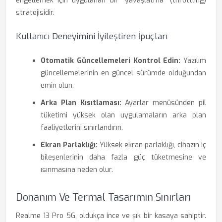
engellemek için uygulanan bir "yavaşlatma" (throttling)
stratejisidir.
Kullanıcı Deneyimini İyileştiren İpuçları
Otomatik Güncellemeleri Kontrol Edin:
Yazılım
güncellemelerinin en güncel sürümde olduğundan
emin olun.
Arka Plan Kısıtlaması:
Ayarlar menüsünden pil
tüketimi yüksek olan uygulamaların arka plan
faaliyetlerini sınırlandırın.
Ekran Parlaklığı:
Yüksek ekran parlaklığı, cihazın iç
bileşenlerinin daha fazla güç tüketmesine ve
ısınmasına neden olur.
Donanım Ve Termal Tasarımın Sınırları
Realme 13 Pro 5G, oldukça ince ve şık bir kasaya sahiptir.