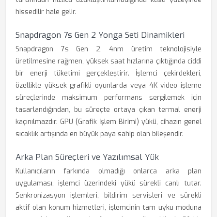
hissedilir hale gelir.
Snapdragon 7s Gen 2 Yonga Seti Dinamikleri
Snapdragon 7s Gen 2, 4nm üretim teknolojisiyle
üretilmesine rağmen, yüksek saat hızlarına çıktığında ciddi
bir enerji tüketimi gerçekleştirir. İşlemci çekirdekleri,
özellikle yüksek grafikli oyunlarda veya 4K video işleme
süreçlerinde maksimum performans sergilemek için
tasarlandığından, bu süreçte ortaya çıkan termal enerji
kaçınılmazdır. GPU (Grafik İşlem Birimi) yükü, cihazın genel
sıcaklık artışında en büyük paya sahip olan bileşendir.
Arka Plan Süreçleri ve Yazılımsal Yük
Kullanıcıların farkında olmadığı onlarca arka plan
uygulaması, işlemci üzerindeki yükü sürekli canlı tutar.
Senkronizasyon işlemleri, bildirim servisleri ve sürekli
aktif olan konum hizmetleri, işlemcinin tam uyku moduna