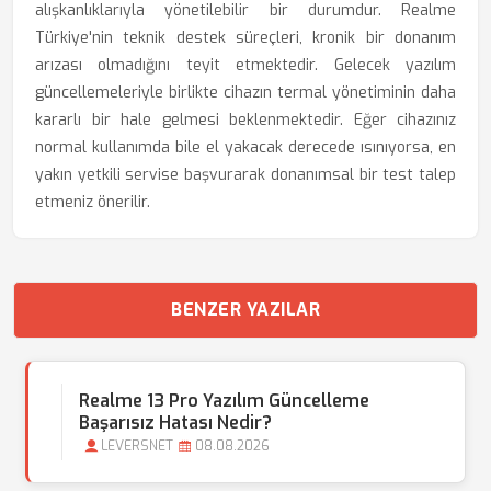
alışkanlıklarıyla yönetilebilir bir durumdur. Realme
Türkiye'nin teknik destek süreçleri, kronik bir donanım
arızası olmadığını teyit etmektedir. Gelecek yazılım
güncellemeleriyle birlikte cihazın termal yönetiminin daha
kararlı bir hale gelmesi beklenmektedir. Eğer cihazınız
normal kullanımda bile el yakacak derecede ısınıyorsa, en
yakın yetkili servise başvurarak donanımsal bir test talep
etmeniz önerilir.
BENZER YAZILAR
Realme 13 Pro Yazılım Güncelleme
Başarısız Hatası Nedir?
LEVERSNET
08.08.2026