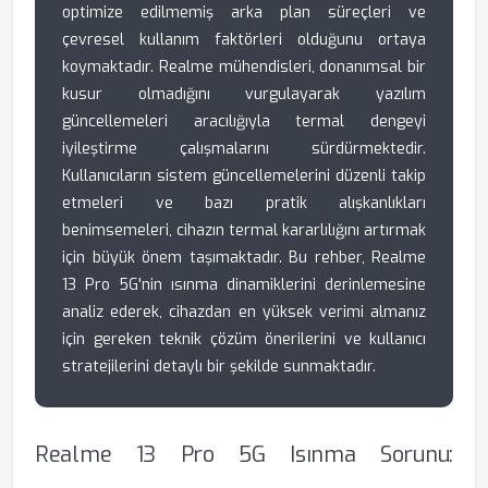
optimize edilmemiş arka plan süreçleri ve
çevresel kullanım faktörleri olduğunu ortaya
koymaktadır. Realme mühendisleri, donanımsal bir
kusur olmadığını vurgulayarak yazılım
güncellemeleri aracılığıyla termal dengeyi
iyileştirme çalışmalarını sürdürmektedir.
Kullanıcıların sistem güncellemelerini düzenli takip
etmeleri ve bazı pratik alışkanlıkları
benimsemeleri, cihazın termal kararlılığını artırmak
için büyük önem taşımaktadır. Bu rehber, Realme
13 Pro 5G'nin ısınma dinamiklerini derinlemesine
analiz ederek, cihazdan en yüksek verimi almanız
için gereken teknik çözüm önerilerini ve kullanıcı
stratejilerini detaylı bir şekilde sunmaktadır.
Realme 13 Pro 5G Isınma Sorunu: