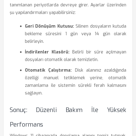
tanımlanan periyotlarda devreye girer. Ayarlar üzerinden
şu yapılandırmaları yapabilirsiniz:
Geri Dönüşüm Kutusu:
Silinen dosyaların kutuda
bekleme süresini 1 gün veya 14 gün olarak
belirleyin.
İndirilenler Klasörü:
Belirli bir süre açılmayan
dosyaları otomatik olarak temizletin.
Otomatik Çalıştırma:
Disk alanınız azaldığında
özelliği manuel tetiklemek yerine, otomatik
zamanlama ile sistemin sürekli ferah kalmasını
sağlayın.
Sonuç: Düzenli Bakım İle Yüksek
Performans
Windows 11 cihazınızda depolama alanını temiz tutmak,