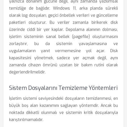
yalnızca donanım gücüne değil, aynı zamanda yazılımsal
temizliğe de bağlıdır. Windows 11, arka planda sürekli
olarak log dosyaları, geçici önbellek verileri ve güncelleme
paketleri oluşturur. Bu veriler zamanla birikerek disk
üzerinde ciddi bir yer kaplar. Depolama alanının dolması,
işletim sisteminin sanal bellek (pagefile) oluşturmasını
zorlaştırır, bu da sistemin yavaşlamasına ve
uygulamaların yanıt vermemesine yol açar. Disk
kapasitesini yönetmek, sadece yer açmak değil, aynı
zamanda cihazın ömrünü uzatan bir bakım rutini olarak
değerlendirilmelidir.
Sistem Dosyalarını Temizleme Yöntemleri
İşletim sistemi seviyesindeki dosyaların temizlenmesi, en
büyük boş alan kazanımını sağlayan yöntemdir. Ancak bu
noktada dikkatli olunmalı ve sistemin kritik dosyalarıyla
karıştırılmamalıdır.