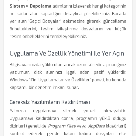
Sistem > Depolama
adımlarını izleyerek hangi kategorinin
ne kadar alan kapladığını detaylıca görebilirsiniz. Burada
yer alan 'Geçici Dosyalar' sekmesine girerek, güncelleme
önbelleklerini, teslim iyileştirme dosyalarını ve küçük
resim önbelleklerini temizleyebilirsiniz.
Uygulama Ve Özellik Yönetimi Ile Yer Açın
Bilgisayarınızda yüklü olan ancak uzun süredir açmadığınız
yazılımlar, disk alanınızı işgal eden pasif yüklerdir.
Windows 11'in 'Uygulamalar ve Özellikler' paneli, bu konuda
kapsamlı bir denetim imkanı sunar.
Gereksiz Yazılımların Kaldırılması
Yalnızca uygulamayı silmek yeterli olmayabilir.
Uygulamayı kaldırdıktan sonra, programın yüklü olduğu
dizinleri (genellikle
Program Files
veya
AppData
klasörleri)
kontrol ederek geride kalan kalıntı dosyaları elle