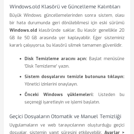
Windows.old Klasörü ve Güncelleme Kalıntıları
Büyük Windows güncellemelerinden sonra sistem, olası
bir hata durumunda geri dönülebilmesi için eski sürümü
Windows.old
klasöründe saklar. Bu klasör genellikle 20
GB ile 50 GB arasında yer kaplayabilir. Eğer sisteminiz
kararlı çalışıyorsa, bu klasörü silmek tamamen güvenlidir.
Disk Temizleme aracını açın:
Başlat menüsüne
'Disk Temizleme' yazın.
Sistem dosyalarını temizle butonuna tıklayın:
Yönetici izinlerini onaylayın.
Önceki Windows yüklemeleri:
Listeden bu
seçeneği işaretleyin ve işlemi başlatın.
Geçici Dosyaların Otomatik ve Manuel Temizliği
Uygulamaların ve web tarayıcılarının oluşturduğu geçici
dosyalar, sistemin yanıt süresini etkileyebilir.
Ayarlar >